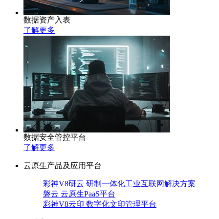
数据资产入表
了解更多
数据安全管控平台
了解更多
云原生产品及应用平台
彩神V8研云 研制一体化工业互联网解决方案
磐云 云原生PaaS平台
彩神V8云印 数字化文印管理平台